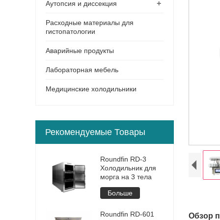
+
Аутопсия и диссекция
Расходные материалы для
гистопатологии
Аварийные продукты
Лабораторная мебель
Медицинские холодильники
Рекомендуемые Товары
Roundfin RD-3
Холодильник для
морга на 3 тела
Больше
Roundfin RD-601
Обзор п