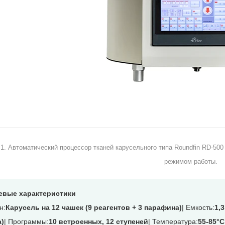
1. Автоматический процессор тканей карусельного типа Roundfin RD-50
режимом работы.
евые характеристики
н:
Карусель на 12 чашек (9 реагентов + 3 парафина)
| Емкость:
1,3
)
| Программы:
10 встроенных, 12 ступеней
| Температура:
55-85°C