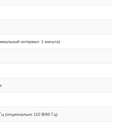
нимальный интервал: 1 минута)
з
Гц (опционально 110 В/60 Гц)