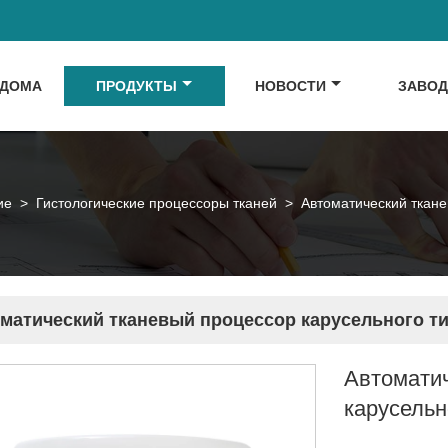
ДОМА
ПРОДУКТЫ
НОВОСТИ
ЗАВО
ие
>
Гистологические процессоры тканей
>
Автоматический ткане
матический тканевый процессор карусельного ти
Автомати
карусельн