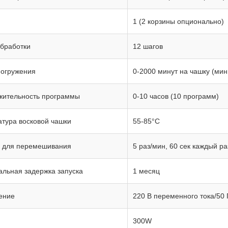
1 (2 корзины опционально)
бработки
12 шагов
погружения
0-2000 минут на чашку (ми
жительность программы
0-10 часов (10 программ)
тура восковой чашки
55-85°C
а для перемешивания
5 раз/мин, 60 сек каждый ра
льная задержка запуска
1 месяц
ение
220 В переменного тока/50 
300W