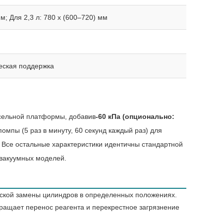
мм; Для 2,3 л: 780 x (600–720) мм
ческая поддержка
усельной платформы, добавив
-60 кПа (опционально:
мпы (5 раз в минуту, 60 секунд каждый раз) для
 Все остальные характеристики идентичны стандартной
 вакуумных моделей.
ской замены цилиндров в определенных положениях.
ращает перенос реагента и перекрестное загрязнение