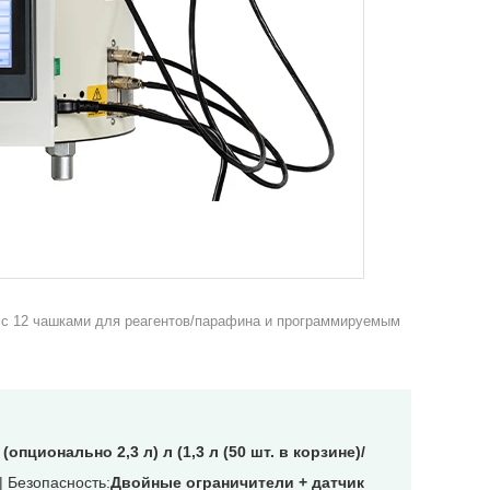
0 с 12 чашками для реагентов/парафина и программируемым
 (опционально 2,3 л) л (1,3 л (50 шт. в корзине)/
| Безопасность:
Двойные ограничители + датчик