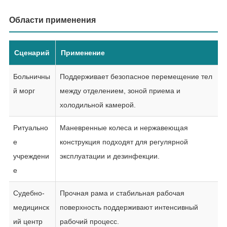
Области применения
Сценарий
Применение
Больничны
Поддерживает безопасное перемещение тел
й морг
между отделением, зоной приема и
холодильной камерой.
Ритуально
Маневренные колеса и нержавеющая
е
конструкция подходят для регулярной
учреждени
эксплуатации и дезинфекции.
е
Судебно-
Прочная рама и стабильная рабочая
медицинск
поверхность поддерживают интенсивный
ий центр
рабочий процесс.