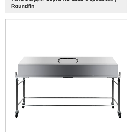
Roundfin