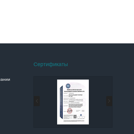
Сертификаты
пании