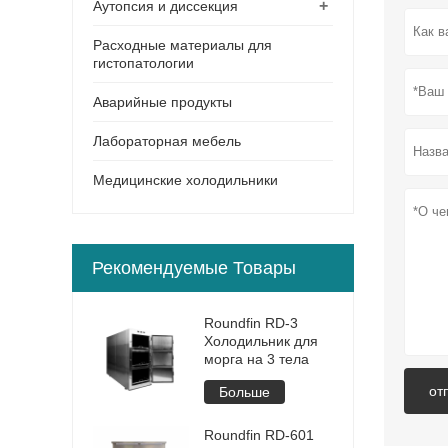
+
Аутопсия и диссекция
Расходные материалы для
гистопатологии
Аварийные продукты
Лабораторная мебель
Медицинские холодильники
Рекомендуемые Товары
Roundfin RD-3
Холодильник для
морга на 3 тела
от
Больше
Roundfin RD-601