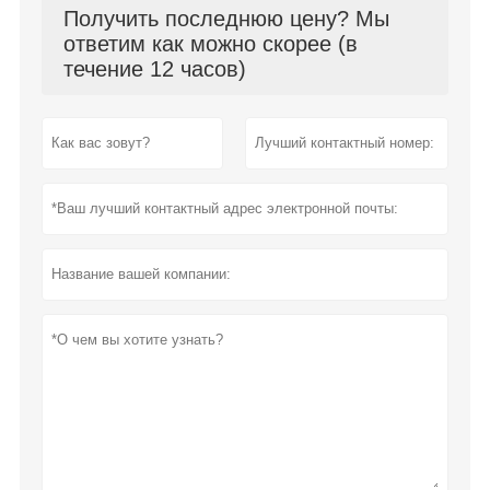
Получить последнюю цену? Мы
ответим как можно скорее (в
течение 12 часов)